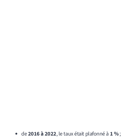
de
2016 à 2022
, le taux était plafonné à
1 %
;