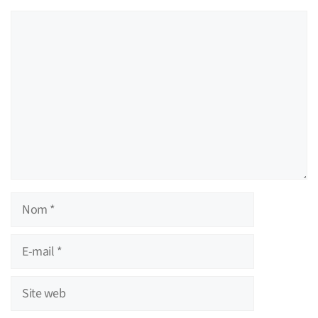
Commentaire
Nom
E-
mail
Site
web