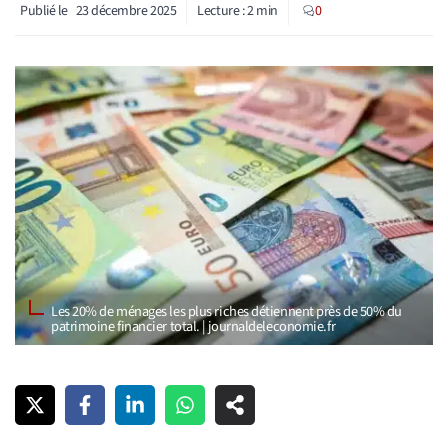
Publié le
23 décembre 2025
Lecture :
2
min
0
Les 20% de ménages les plus riches détiennent près de 50% du
patrimoine financier total. | journaldeleconomie.fr