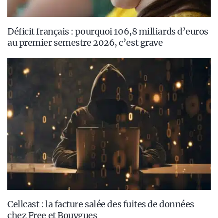
Déficit français : pourquoi 106,8 milliards d’euros
au premier semestre 2026, c’est grave
Cellcast : la facture salée des fuites de données
chez Free et Bouygues