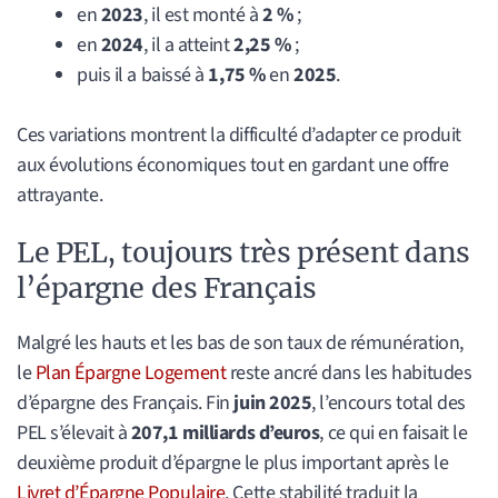
en
2023
, il est monté à
2 %
;
en
2024
, il a atteint
2,25 %
;
puis il a baissé à
1,75 %
en
2025
.
Ces variations montrent la difficulté d’adapter ce produit
aux évolutions économiques tout en gardant une offre
attrayante.
Le PEL, toujours très présent dans
l’épargne des Français
Malgré les hauts et les bas de son taux de rémunération,
le
Plan Épargne Logement
reste ancré dans les habitudes
d’épargne des Français. Fin
juin 2025
, l’encours total des
PEL s’élevait à
207,1 milliards d’euros
, ce qui en faisait le
deuxième produit d’épargne le plus important après le
Livret d’Épargne Populaire
. Cette stabilité traduit la