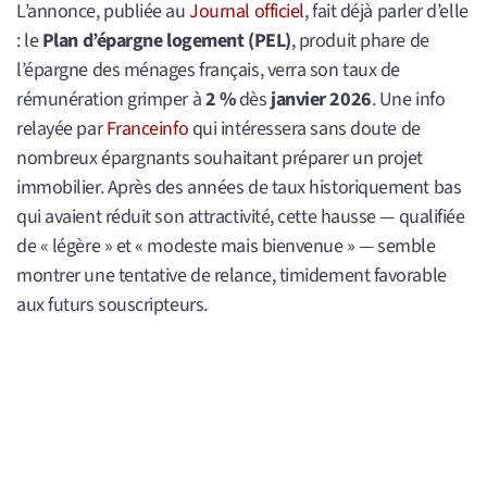
L’annonce, publiée au
Journal officiel
, fait déjà parler d’elle
: le
Plan d’épargne logement (PEL)
, produit phare de
l’épargne des ménages français, verra son taux de
rémunération grimper à
2 %
dès
janvier 2026
. Une info
relayée par
Franceinfo
qui intéressera sans doute de
nombreux épargnants souhaitant préparer un projet
immobilier. Après des années de taux historiquement bas
qui avaient réduit son attractivité, cette hausse — qualifiée
de « légère » et « modeste mais bienvenue » — semble
montrer une tentative de relance, timidement favorable
aux futurs souscripteurs.