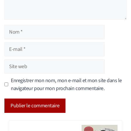
Nom
E-
mail
Site
web
Enregistrer mon nom, mon e-mail et mon site dans le
navigateur pour mon prochain commentaire.
A
l