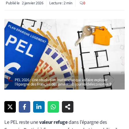
Publié le
2 janvier 2026
Lecture :
2
min
0
PEL 2026 : Une révolution inattendue qui va faire exploser
l’épargne des Français dès janvier ! © journaldeleconomie.fr
Le PEL reste une
valeur refuge
dans l’épargne des