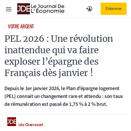
Aller
Menu
S'abonner
au
contenu
VOTRE ARGENT
⋅
PEL 2026 : Une révolution
inattendue qui va faire
exploser l’épargne des
Français dès janvier !
Depuis le 1er janvier 2026, le Plan d’épargne logement
(PEL) connait un changement rare et attendu : son taux
de rémunération est passé de 1,75 % à 2 % brut.
Léo Charcosset