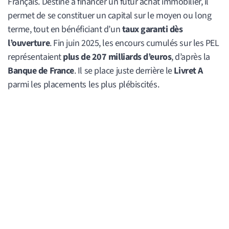
Français. Destiné à financer un futur achat immobilier, il
permet de se constituer un capital sur le moyen ou long
terme, tout en bénéficiant d’un
taux garanti dès
l’ouverture
. Fin juin 2025, les encours cumulés sur les PEL
représentaient
plus de 207 milliards d’euros
, d’après la
Banque de France
. Il se place juste derrière le
Livret A
parmi les placements les plus plébiscités.