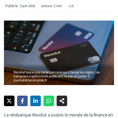
Publié le
5 juin 2026
Lecture :
2
min
0
Revolut lance une carte bancaire qui change les règles : les
banquiers traditionnels préfèrent ne pas en parler ©
journaldeleconomie.fr
La néobanque Revolut a surpris le monde de la finance en