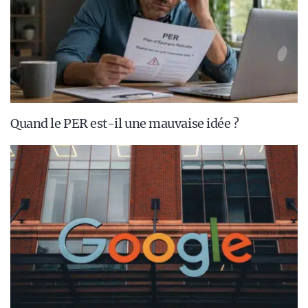
Quand le PER est-il une mauvaise idée ?