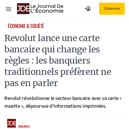
Aller
Menu
S'abonner
au
contenu
ÉCONOMIE & SOCIÉTÉ
⋅
Revolut lance une carte
bancaire qui change les
règles : les banquiers
traditionnels préfèrent ne
pas en parler
Revolut révolutionne le secteur bancaire avec sa carte «
muette », dépourvue d’informations imprimées.
sleclerc