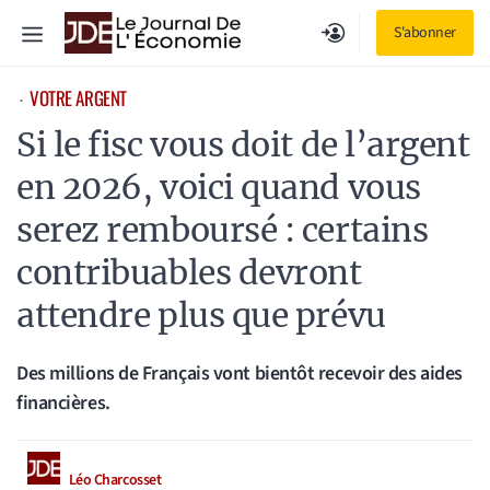
Aller
Menu
S'abonner
au
contenu
VOTRE ARGENT
⋅
Si le fisc vous doit de l’argent
en 2026, voici quand vous
serez remboursé : certains
contribuables devront
attendre plus que prévu
Des millions de Français vont bientôt recevoir des aides
financières.
Léo Charcosset