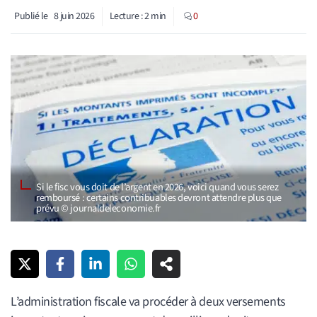
Publié le
8 juin 2026
Lecture :
2
min
0
Si le fisc vous doit de l’argent en 2026, voici quand vous serez
remboursé : certains contribuables devront attendre plus que
prévu © journaldeleconomie.fr
L’administration fiscale va procéder à deux versements