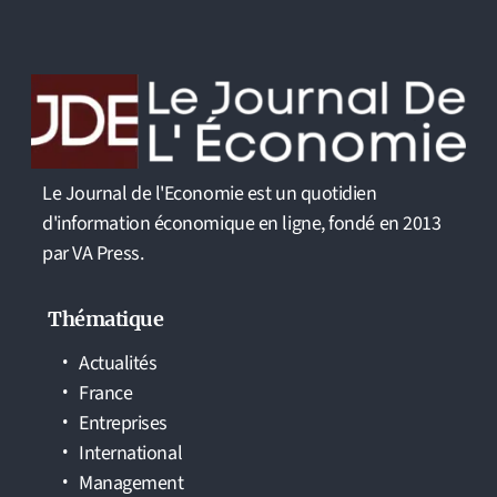
Le Journal de l'Economie est un quotidien
d'information économique en ligne, fondé en 2013
par VA Press.
Thématique
Actualités
France
Entreprises
International
Management