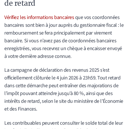
de retard
Vérifiez les informations bancaires
que vos coordonnées
bancaires sont bien à jour auprès du gestionnaire fiscal : le
remboursement se fera principalement par virement
bancaire. Si vous n’avez pas de coordonnées bancaires
enregistrées, vous recevrez un chèque à encaisser envoyé
à votre dernière adresse connue.
La campagne de déclaration des revenus 2025 s’est
officiellement clôturée le 4 juin 2026 à 23h59. Tout retard
dans cette démarche peut entraîner des majorations de
l’impôt pouvant atteindre jusqu’à 80 %, ainsi que des
intérêts de retard, selon le site du ministère de l’Économie
et des Finances.
Les contribuables peuvent consulter le solde total de leur