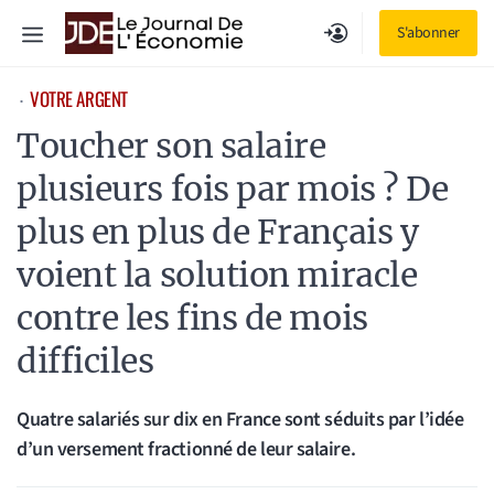
Aller
Menu
S'abonner
au
contenu
VOTRE ARGENT
⋅
Toucher son salaire
plusieurs fois par mois ? De
plus en plus de Français y
voient la solution miracle
contre les fins de mois
difficiles
Quatre salariés sur dix en France sont séduits par l’idée
d’un versement fractionné de leur salaire.