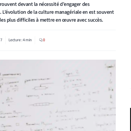
 trouvent devant la nécessité d’engager des
L’évolution de la culture managériale en est souvent
s plus difficiles à mettre en œuvre avec succès.
17
Lecture :
4
min
0