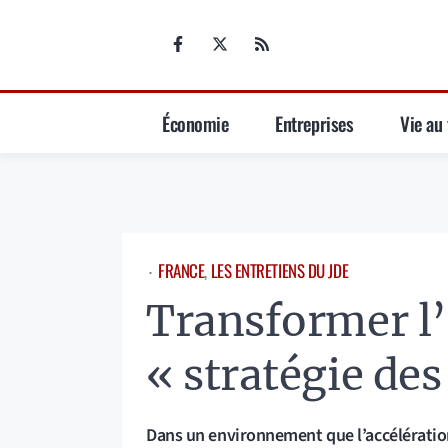
Aller
au
contenu
Économie
Entreprises
Vie au 
FRANCE
, 
LES ENTRETIENS DU JDE
⋅
Transformer l’
« stratégie des
Dans un environnement que l’accélération 