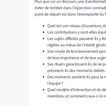
Plus que sur un discours, une transformat
éviter de tomber dans l’injonction contrad
point de départ est donc l’exemplarité du 
Quel est son niveau d’ouverture, d
Les contributions y sont-elles équil
Les sujets difficiles peuvent-ils y 
réglées au mieux de l’intérêt génér
Son mode de fonctionnement permet-
de leur importance et de leur urge
Ses rituels garantissent-ils de ne 
prévoient-ils des moments dédiés 
Des moments existent-ils pour la r
l’équipe ?
Quel modèle d’interaction et de dé
membres, et comment ceux-ci le ref