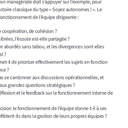
ion managériale doit s’appuyer sur l’exemple, pour
ictoire classique du type « Soyez autonomes ! ». Le
fonctionnement de l’équipe dirigeante :
e coopération, de cohésion ?
ibrées, l’écoute est-elle partagée ?
être abordés sans tabou, et les divergences sont-elles
al ?
il de prioriser effectivement les sujets en fonction
nce ?
pas se cantonner aux discussions opérationnelles, et
aux grandes questions stratégiques ?
éflexion et le feedback sur le fonctionnement interne de
cision le fonctionnement de l’équipe donne-t-il à ses
lètent-ils dans la gestion de leurs propres équipes ?