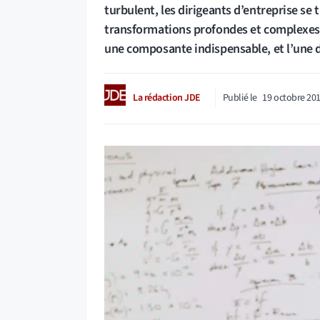
turbulent, les dirigeants d’entreprise se
transformations profondes et complexes. 
une composante indispensable, et l’une de
La rédaction JDE
Publié le
19 octobre 20