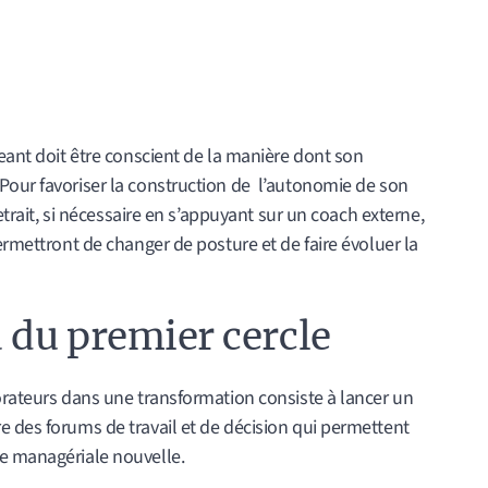
geant doit être conscient de la manière dont son
Pour favoriser la construction de l’autonomie de son
retrait, si nécessaire en s’appuyant sur un coach externe,
ermettront de changer de posture et de faire évoluer la
 du premier cercle
orateurs dans une transformation consiste à lancer un
e des forums de travail et de décision qui permettent
e managériale nouvelle.