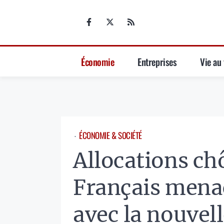
Aller
au
contenu
Économie
Entreprises
Vie au 
ÉCONOMIE & SOCIÉTÉ
⋅
Allocations ch
Français menac
avec la nouvell