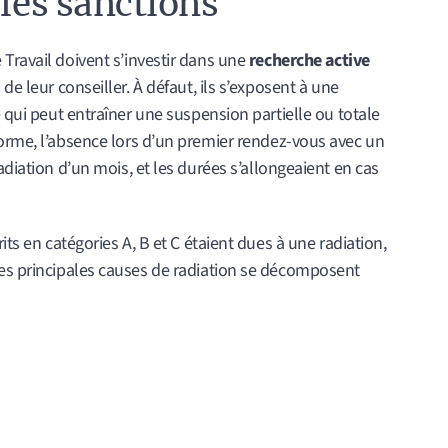
 les sanctions
Travail doivent s’investir dans une
recherche active
e leur conseiller. À défaut, ils s’exposent à une
e qui peut entraîner une suspension partielle ou totale
forme, l’absence lors d’un premier rendez-vous avec un
adiation d’un mois, et les durées s’allongeaient en cas
its en catégories A, B et C étaient dues à une radiation,
Les principales causes de radiation se décomposent