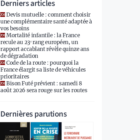
Derniers articles
Devis mutuelle : comment choisir
une complémentaire santé adaptée à
vos besoins
Mortalité infantile : la France
recule au 23ᵉ rang européen, un
rapport accablant révèle quinze ans
de dégradation
Code de la route : pourquoi la
France élargit sa liste de véhicules
prioritaires
Bison Futé prévient : samedi 8
août 2026 sera rouge sur les routes
Dernières parutions