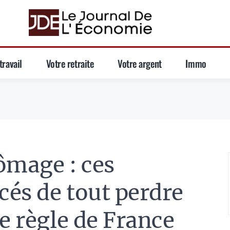
travail
Votre retraite
Votre argent
Immo
ômage : ces
és de tout perdre
e règle de France