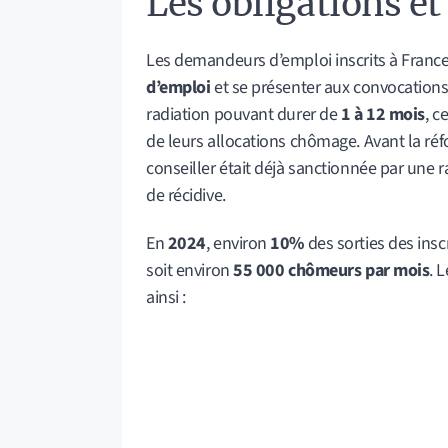
Les obligations et
Les demandeurs d’emploi inscrits à France 
d’emploi
et se présenter aux convocations d
radiation pouvant durer de
1 à 12 mois
, c
de leurs allocations chômage. Avant la ré
conseiller était déjà sanctionnée par une r
de récidive.
En
2024
, environ
10%
des sorties des inscr
soit environ
55 000 chômeurs par mois
. 
ainsi :