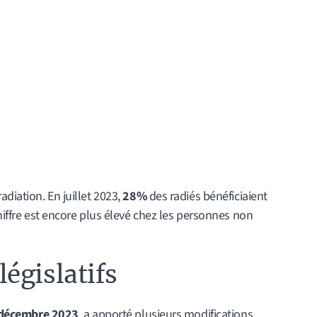
diation. En juillet 2023,
28%
des radiés bénéficiaient
chiffre est encore plus élevé chez les personnes non
égislatifs
décembre 2023
, a apporté plusieurs modifications