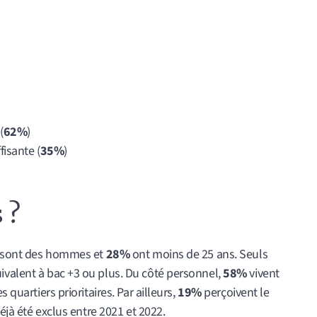
(
62%
)
isante (
35%
)
 ?
sont des hommes et
28%
ont moins de 25 ans. Seuls
valent à bac +3 ou plus. Du côté personnel,
58%
vivent
 quartiers prioritaires. Par ailleurs,
19%
perçoivent le
éjà été exclus entre 2021 et 2022.