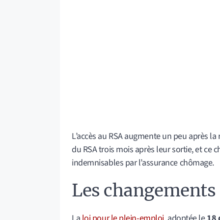
L’accès au RSA augmente un peu après la ra
du RSA trois mois après leur sortie, et ce 
indemnisables par l’assurance chômage.
Les changements l
La
loi pour le plein-emploi
, adoptée le
18 