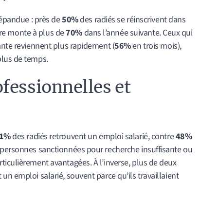
 répandue : près de
50%
des radiés se réinscrivent dans
iffre monte à plus de
70%
dans l’année suivante. Ceux qui
ante reviennent plus rapidement (
56%
en trois mois),
plus de temps.
fessionnelles et
1%
des radiés retrouvent un emploi salarié, contre
48%
 personnes sanctionnées pour recherche insuffisante ou
ticulièrement avantagées. À l’inverse, plus de deux
un emploi salarié, souvent parce qu’ils travaillaient