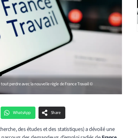
tout perdre avec la nouvelle règle de France Travail ©
WhatsApp
Share
cherche, des études et des statistiques) a dévoilé une
ux parcours des demandeurs d’emploi radiés de
France