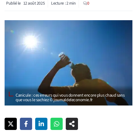
Publié le
12 août 2025
Lecture :
2
min
0
Canicule : ces erreurs qui vous donnent encore plus chaud sans
que vous le sachiez © journaldeleconomie.fr