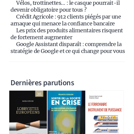
Vélos, trottinettes… : le casque pourrait-il
v
devenir obligatoire pour tous ?
e
Crédit Agricole : 912 clients piégés par une
:
arnaque qui menace la confiance bancaire
Les prix des produits alimentaires risquent
de fortement augmenter
Google Assistant disparaît : comprendre la
stratégie de Google et ce qui change pour vous
Dernières parutions