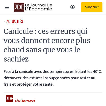
Aller
Menu
S'abonner
au
contenu
ACTUALITÉS
⋅
Canicule : ces erreurs qui
vous donnent encore plus
chaud sans que vous le
sachiez
Face à la canicule avec des températures frôlant les 40°C,
découvrez des astuces insoupçonnées pour rester au
frais et protéger votre santé.
Léo Charcosset