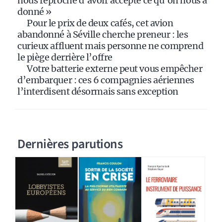
nous reproche d’avoir accepté ce qu’on nous a
donné »
Pour le prix de deux cafés, cet avion
abandonné à Séville cherche preneur : les
curieux affluent mais personne ne comprend
le piège derrière l’offre
Votre batterie externe peut vous empêcher
d’embarquer : ces 6 compagnies aériennes
l’interdisent désormais sans exception
Dernières parutions