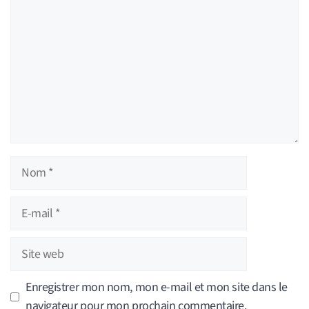
Nom
E-
mail
Site
web
Enregistrer mon nom, mon e-mail et mon site dans le
navigateur pour mon prochain commentaire.