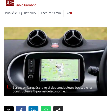
Paolo Garoscio
Publié le
1 juillet 2025
Lecture :
3
min
0
Écrans embarqués : le rejet des conducteurs bouscule les
constructeurs © journaldeleconomie.fr