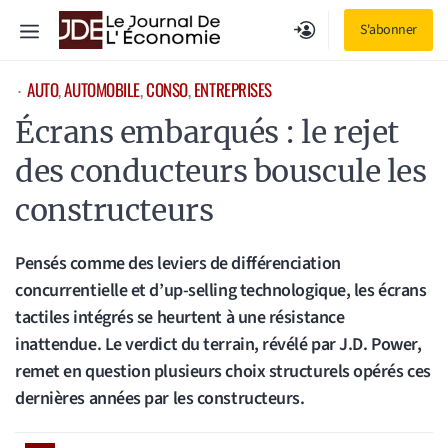
Aller
Menu
S'abonner
au
contenu
AUTO
, 
AUTOMOBILE
, 
CONSO
, 
ENTREPRISES
⋅
Écrans embarqués : le rejet
des conducteurs bouscule les
constructeurs
Pensés comme des leviers de différenciation
concurrentielle et d’up-selling technologique, les écrans
tactiles intégrés se heurtent à une résistance
inattendue. Le verdict du terrain, révélé par J.D. Power,
remet en question plusieurs choix structurels opérés ces
dernières années par les constructeurs.