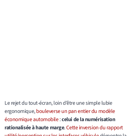
Le rejet du tout-écran, loin d’être une simple lubie
ergonomique,
bouleverse un pan entier du modèle
économique automobile
:
celui de la numérisation
rationalisée à haute marge
.
Cette inversion du rapport
utilité/perception sur les interfaces véhicule
démontre la