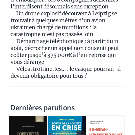
e
l’interdisent désormais sans exception
:
Un drone explosif découvert à Leipzig se
trouvait à quelques mètres d’un avion
ukrainien chargé de munitions : la
catastrophe n’est pas passée loin
Démarchage téléphonique : à partir du 11
août, décrocher un appel non consenti peut
coûter jusqu’à 375 000€ à l’entreprise qui
vous dérange
Vélos, trottinettes… : le casque pourrait-il
devenir obligatoire pour tous ?
Dernières parutions