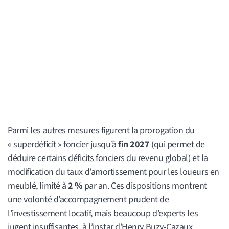
Parmi les autres mesures figurent la prorogation du
« superdéficit » foncier jusqu’à
fin 2027
(qui permet de
déduire certains déficits fonciers du revenu global) et la
modification du taux d’amortissement pour les loueurs en
meublé, limité à
2 %
par an. Ces dispositions montrent
une volonté d’accompagnement prudent de
l’investissement locatif, mais beaucoup d’experts les
jugent insuffisantes, à l’instar d’Henry Buzy-Cazaux,