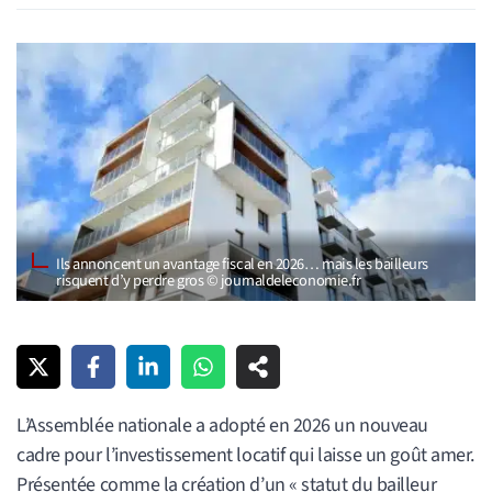
Ils annoncent un avantage fiscal en 2026… mais les bailleurs
risquent d’y perdre gros © journaldeleconomie.fr
L’Assemblée nationale a adopté en 2026 un nouveau
cadre pour l’investissement locatif qui laisse un goût amer.
Présentée comme la création d’un « statut du bailleur