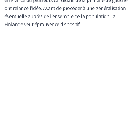
en France où plusieurs candidats de la primaire de gauche
ont relancé l’idée. Avant de procéder à une généralisation
éventuelle auprès de l’ensemble de la population, la
Finlande veut éprouver ce dispositif.