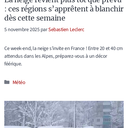
: ces régions s’apprêtent à blanchir
dès cette semaine
5 novembre 2025
par
Sebastien Leclerc
Ce week-end, la neige s’invite en France ! Entre 20 et 40 cm
attendus dans les Alpes, préparez-vous à un décor
féérique.
Catégories
Météo