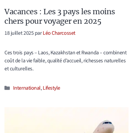
Vacances : Les 3 pays les moins
chers pour voyager en 2025
18 juillet 2025
par
Léo Charcosset
Ces trois pays – Laos, Kazakhstan et Rwanda – combinent
coût de la vie faible, qualité d’accueil, richesses naturelles
et culturelles.
Catégories
International
,
Lifestyle