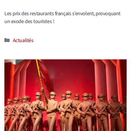
Les prix des restaurants français s’envolent, provoquant
un exode des touristes !
Catégories
Actualités