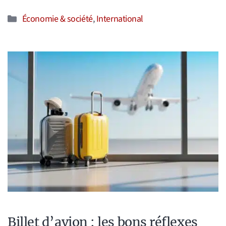
Catégories
Économie & société
,
International
Billet d’avion : les bons réflexes