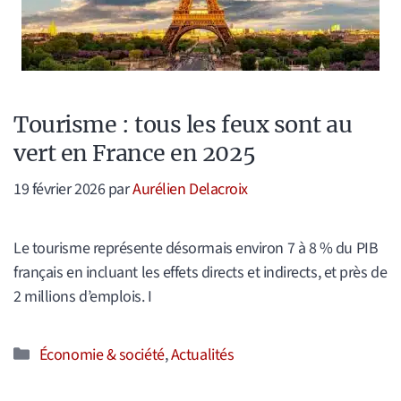
Tourisme : tous les feux sont au
vert en France en 2025
19 février 2026
par
Aurélien Delacroix
Le tourisme représente désormais environ 7 à 8 % du PIB
français en incluant les effets directs et indirects, et près de
2 millions d’emplois. I
Catégories
Économie & société
,
Actualités