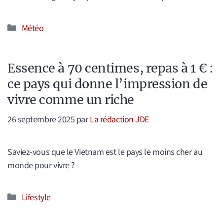
Catégories
Météo
Essence à 70 centimes, repas à 1 € :
ce pays qui donne l’impression de
vivre comme un riche
26 septembre 2025
par
La rédaction JDE
Saviez-vous que le Vietnam est le pays le moins cher au
monde pour vivre ?
Catégories
Lifestyle