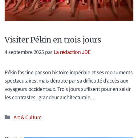
Visiter Pékin en trois jours
4 septembre 2025
par
La rédaction JDE
Pékin fascine par son histoire impériale et ses monuments
spectaculaires, mais déroute par sa difficulté d’accès aux
voyageurs occidentaux. Trois jours suffisent pour en saisir
les contrastes : grandeur architecturale, …
Catégories
Art & Culture