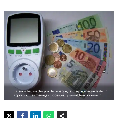
Face à la hausse des prix de l’énergie, le chèque énergie reste un
appui pour les ménages modestes. | journaldeleconomie.fr