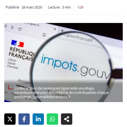
Publié le
18 mars 2026
Lecture :
3
min
0
La déclaration de revenus en ligne reste une étape
incontournable pour des millions de contribuables chaque
printemps. | journaldeleconomie.fr