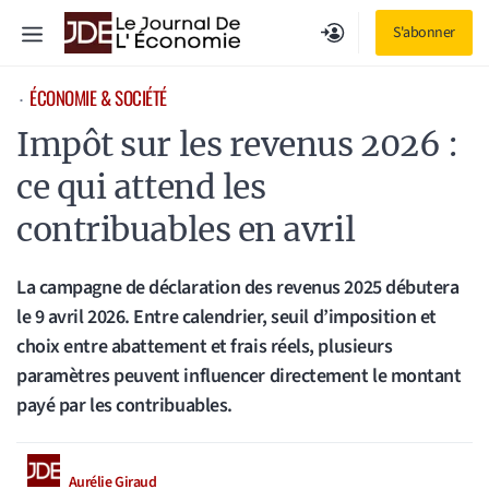
Aller
Menu
S'abonner
au
contenu
ÉCONOMIE & SOCIÉTÉ
⋅
Impôt sur les revenus 2026 :
ce qui attend les
contribuables en avril
La campagne de déclaration des revenus 2025 débutera
le 9 avril 2026. Entre calendrier, seuil d’imposition et
choix entre abattement et frais réels, plusieurs
paramètres peuvent influencer directement le montant
payé par les contribuables.
Aurélie Giraud