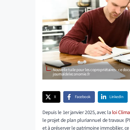
Nouvelle tuile pour les copropriétaires : ce do
journaldeleconomie.fr
X
Facebook
LinkedIn
Depuis le 1er janvier 2025, avec la
loi Clima
le projet de plan pluriannuel de travaux (
et à préserver le patrimoine immobilier, ce