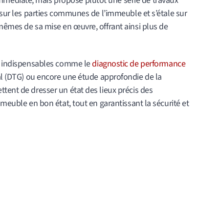
médiate, mais propose plutôt une série de travaux
t sur les parties communes de l’immeuble et s’étale sur
mêmes de sa mise en œuvre, offrant ainsi plus de
cs indispensables comme le
diagnostic de performance
al (DTG) ou encore une étude approfondie de la
tent de dresser un état des lieux précis des
mmeuble en bon état, tout en garantissant la sécurité et