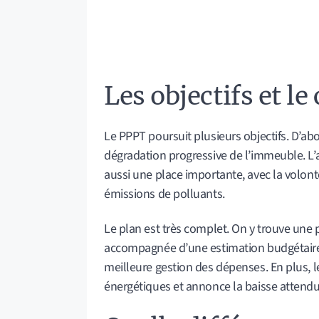
Les objectifs et le
Le PPPT poursuit plusieurs objectifs. D’abord
dégradation progressive de l’immeuble. L’
aussi une place importante, avec la volont
émissions de polluants.
Le plan est très complet. On y trouve une
accompagnée d’une estimation budgétaire 
meilleure gestion des dépenses. En plus, le
énergétiques et annonce la baisse attendue