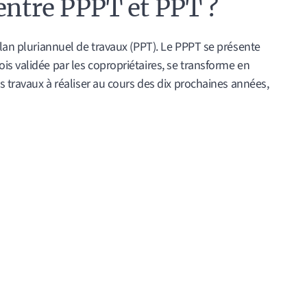
entre PPPT et PPT ?
plan pluriannuel de travaux (PPT). Le PPPT se présente
s validée par les copropriétaires, se transforme en
s travaux à réaliser au cours des dix prochaines années,