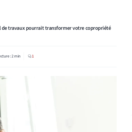
el de travaux pourrait transformer votre copropriété
ecture :
2
min
1