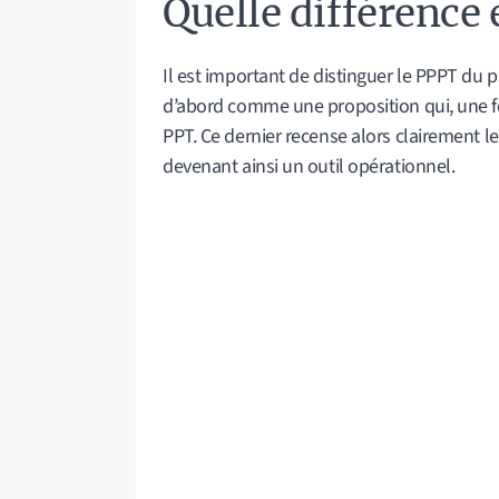
Quelle différence 
Il est important de distinguer le PPPT du 
d’abord comme une proposition qui, une foi
PPT. Ce dernier recense alors clairement le
devenant ainsi un outil opérationnel.