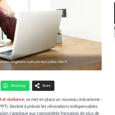
cument obligatoire va encore leur coûter cher ©
WhatsApp
Share
t et résilience
, se met en place un nouveau mécanisme :
PPPT). Destiné à prévoir les rénovations indispensables
 plan s’applique aux copropriétés françaises de plus de