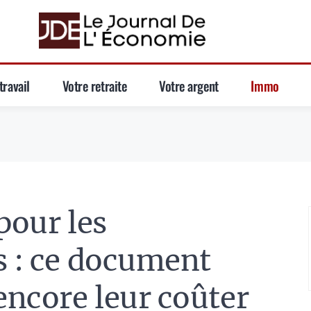
travail
Votre retraite
Votre argent
Immo
pour les
s : ce document
encore leur coûter