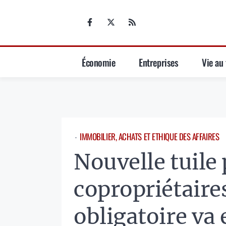
Aller
au
contenu
Économie
Entreprises
Vie au 
IMMOBILIER, ACHATS ET ETHIQUE DES AFFAIRES
⋅
Nouvelle tuile 
copropriétaire
obligatoire va 