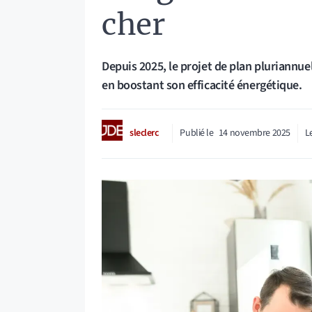
cher
Depuis 2025, le projet de plan pluriannu
en boostant son efficacité énergétique.
sleclerc
Publié le
14 novembre 2025
L