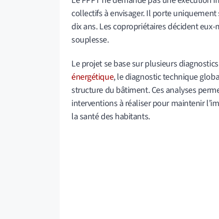
Le PPPT ne demande pas une exécution im
collectifs à envisager. Il porte uniquemen
dix ans. Les copropriétaires décident eux-
souplesse.
Le projet se base sur plusieurs diagnosti
énergétique
, le diagnostic technique glob
structure du bâtiment. Ces analyses permet
interventions à réaliser pour maintenir l’i
la santé des habitants.