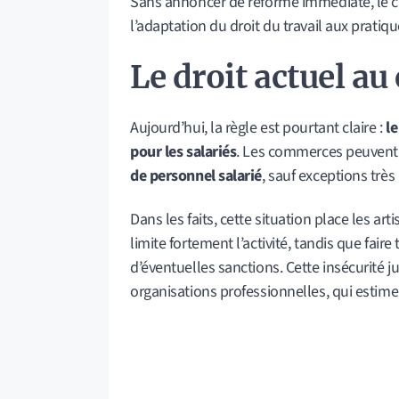
Sans annoncer de réforme immédiate, le chef
l’adaptation du droit du travail aux pratiqu
Le droit actuel au
Aujourd’hui, la règle est pourtant claire :
le
pour les salariés
. Les commerces peuvent 
de personnel salarié
, sauf exceptions très 
Dans les faits, cette situation place les ar
limite fortement l’activité, tandis que fair
d’éventuelles sanctions. Cette insécurité 
organisations professionnelles, qui estim