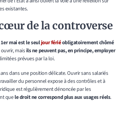
 de l’État a ainsi ouvert la voie à une réflexion sur
es existantes.
 cœur de la controverse
 1er mai est le seul
jour férié
obligatoirement chômé
ouvrir, mais
ils ne peuvent pas, en principe, employer
limitées prévues par la loi.
tisans dans une position délicate. Ouvrir sans salariés
e travailler du personnel expose à des contrôles et à
juridique est régulièrement dénoncée par les
ent que
le droit ne correspond plus aux usages réels
.