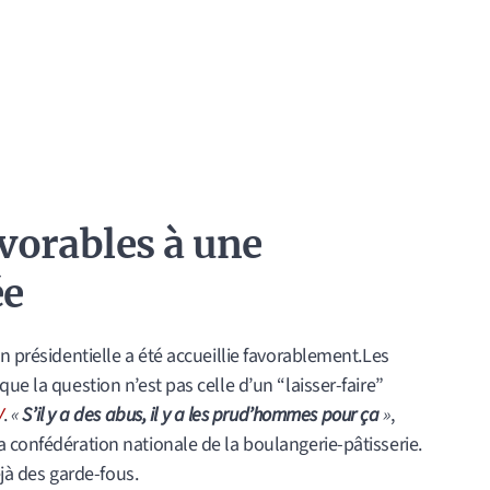
vorables à une
ée
n présidentielle a été accueillie favorablement.Les
ue la question n’est pas celle d’un “laisser-faire”
V
.
«
S’il y a des abus, il y a les prud’hommes pour ça
»
,
 confédération nationale de la boulangerie-pâtisserie.
éjà des garde-fous.