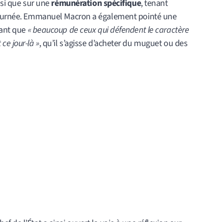
nsi que sur une
rémunération spécifique
, tenant
 journée. Emmanuel Macron a également pointé une
vant que
« beaucoup de ceux qui défendent le caractère
e jour-là »
, qu’il s’agisse d’acheter du muguet ou des