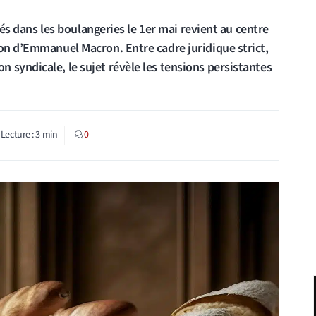
riés dans les boulangeries le 1er mai revient au centre
ion d’Emmanuel Macron. Entre cadre juridique strict,
 syndicale, le sujet révèle les tensions persistantes
Lecture :
3
min
0