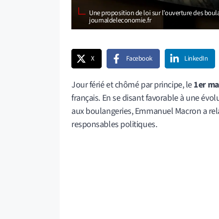
Une proposition de loi sur l’ouverture des boula
journaldeleconomie.fr
X
Facebook
LinkedIn
Jour férié et chômé par principe, le
1er ma
français. En se disant favorable à une é
aux boulangeries, Emmanuel Macron a rela
responsables politiques.