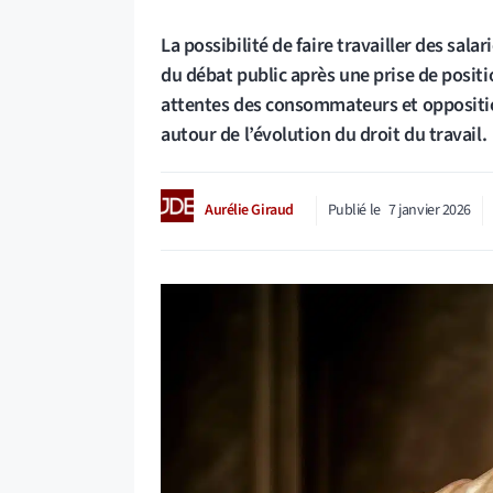
La possibilité de faire travailler des sala
du débat public après une prise de posit
attentes des consommateurs et opposition
autour de l’évolution du droit du travail.
Aurélie Giraud
Publié le
7 janvier 2026