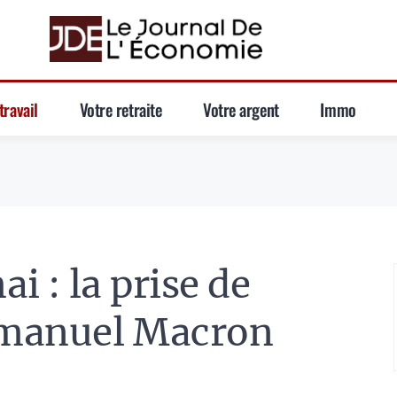
travail
Votre retraite
Votre argent
Immo
ai : la prise de
mmanuel Macron