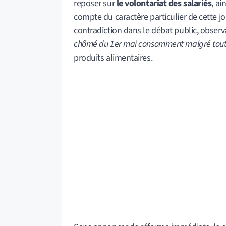
reposer sur
le volontariat des salariés
, ai
compte du caractère particulier de cette
contradiction dans le débat public, obser
chômé du 1er mai consomment malgré tout c
produits alimentaires.