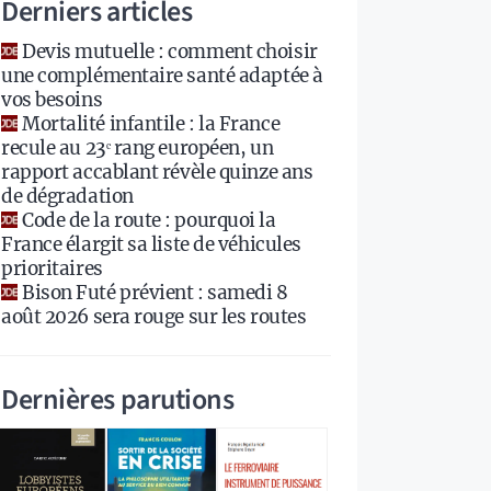
Derniers articles
Devis mutuelle : comment choisir
une complémentaire santé adaptée à
vos besoins
Mortalité infantile : la France
recule au 23ᵉ rang européen, un
rapport accablant révèle quinze ans
de dégradation
Code de la route : pourquoi la
France élargit sa liste de véhicules
prioritaires
Bison Futé prévient : samedi 8
août 2026 sera rouge sur les routes
Dernières parutions