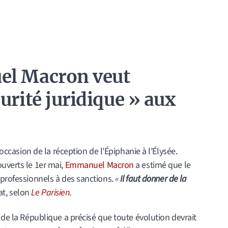
el
Macron veut
urité juridique » aux
’occasion de la réception de l’Épiphanie à l’Élysée.
uverts le 1er mai,
Emmanuel Macron
a estimé que le
 professionnels à des sanctions.
«
Il faut donner de la
tat, selon
Le Parisien
.
 de la République a précisé que toute évolution devrait