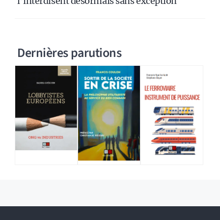
l’interdisent désormais sans exception
Dernières parutions