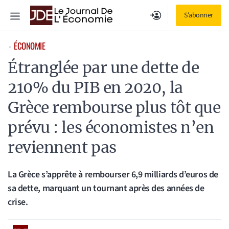
Aller
Menu
S'abonner
au
contenu
ÉCONOMIE
⋅
Étranglée par une dette de
210% du PIB en 2020, la
Grèce rembourse plus tôt que
prévu : les économistes n’en
reviennent pas
La Grèce s’apprête à rembourser 6,9 milliards d’euros de
sa dette, marquant un tournant après des années de
crise.