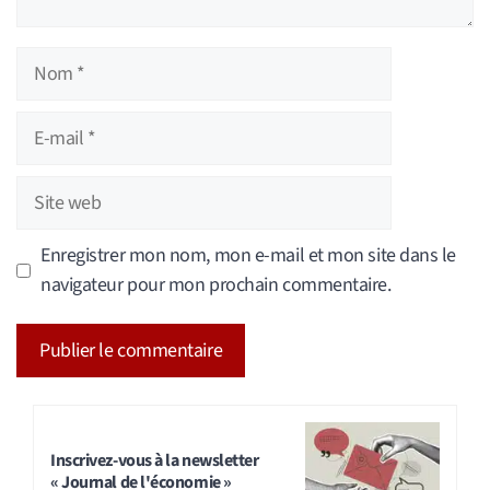
Nom
E-
mail
Site
web
Enregistrer mon nom, mon e-mail et mon site dans le
navigateur pour mon prochain commentaire.
A
l
t
Inscrivez-vous à la newsletter
« Journal de l'économie »