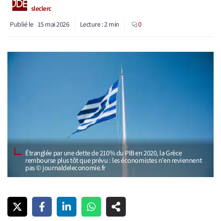
sleclerc
Publié le
15 mai 2026
Lecture :
2
min
0
Étranglée par une dette de 210% du PIB en 2020, la Grèce
rembourse plus tôt que prévu : les économistes n’en reviennent
pas © journaldeleconomie.fr