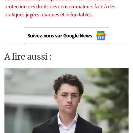
protection des droits des consommateurs face à des
pratiques jugées opaques et inéquitables
.
Suivez-nous sur Google News
A lire aussi :