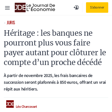
Aller
Menu
S'abonner
au
contenu
JURIS
⋅
Héritage : les banques ne
pourront plus vous faire
payer autant pour clôturer le
compte d’un proche décédé
À partir de novembre 2025, les frais bancaires de
succession seront plafonnés à 850 euros, offrant un vrai
répit aux héritiers.
Léo Charcosset