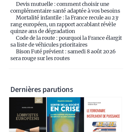
Devis mutuelle : comment choisir une
v
complémentaire santé adaptée à vos besoins
e
Mortalité infantile : la France recule au 23ᵉ
:
rang européen, un rapport accablant révèle
quinze ans de dégradation
Code de la route : pourquoi la France élargit
sa liste de véhicules prioritaires
Bison Futé prévient : samedi 8 août 2026
sera rouge sur les routes
Dernières parutions