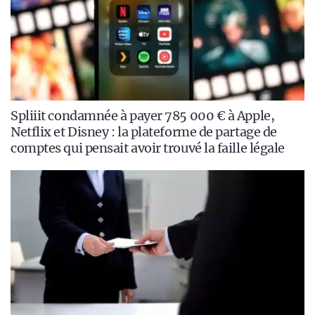
Spliiit condamnée à payer 785 000 € à Apple,
Netflix et Disney : la plateforme de partage de
comptes qui pensait avoir trouvé la faille légale