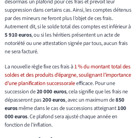
désormais un plafond pour ces frais et prévoit leur
suppression dans certains cas. Ainsi, les comptes détenus
par des mineurs ne feront plus l’objet de ces frais.
Autrement dit, si le solde total des comptes est inférieur à
5 910 euros
, ou si les héritiers présentent un acte de
notoriété ou une attestation signée par tous, aucun frais
ne sera facturé.
La nouvelle règle fixe ces frais à
1 % du montant total des
soldes et des produits d’épargne, soulignant l’importance
d’une planification successorale
efficace. Pour une
succession de
20 000 euros
, cela signifie que les frais ne
dépasseront pas
200 euros
, avec un maximum de
850
euros
même dans le cas de successions atteignant
100
000 euros
. Ce plafond sera ajusté chaque année en
fonction de l’inflation.