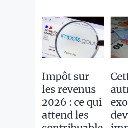
Impôt sur
Cet
les revenus
aut
2026 : ce qui
exo
attend les
dev