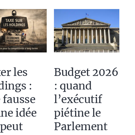
Budget 2026
er les
: quand
dings :
l’exécutif
 fausse
piétine le
ne idée
Parlement
 peut