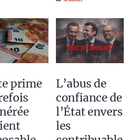
te prime
L’abus de
refois
confiance de
nérée
l’État envers
ient
les