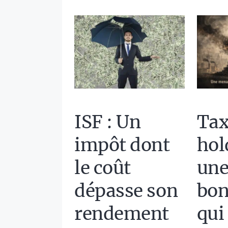
ISF : Un
Tax
impôt dont
hol
le coût
une
dépasse son
bon
rendement
qui