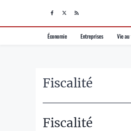
Aller
au
contenu
Économie
Entreprises
Vie au 
Fiscalité
Fiscalité