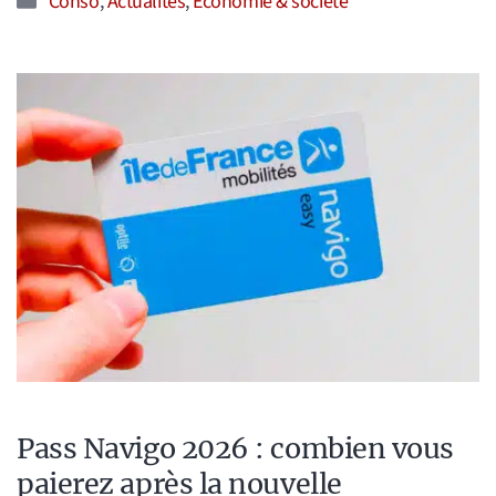
Conso
,
Actualités
,
Économie & société
Pass Navigo 2026 : combien vous
paierez après la nouvelle