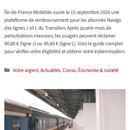
Île-de-France Mobilités ouvre le 15 septembre 2026 une
plateforme de remboursement pour les abonnés Navigo
des lignes J et L du Transilien. Après quatre mois de
perturbations massives, les usagers peuvent réclamer
90,80 € (ligne J) ou 45,40 € (ligne L). Voici le guide complet
pour vérifier votre éligibilité et obtenir votre indemnisation.
Catégories
Votre argent
,
Actualités
,
Conso
,
Économie & société