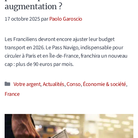
augmentation ?
17 octobre 2025
par
Paolo Garoscio
Les Franciliens devront encore ajuster leur budget
transport en 2026. Le Pass Navigo, indispensable pour
circuler à Paris et en Île-de-France, franchira un nouveau
cap : plus de 90 euros par mois.
Catégories
Votre argent
,
Actualités
,
Conso
,
Économie & société
,
France