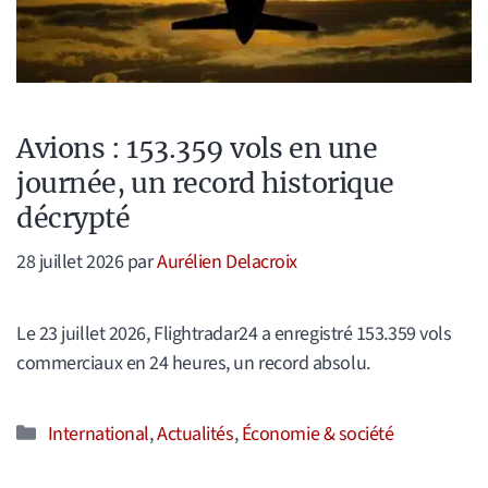
Avions : 153.359 vols en une
journée, un record historique
décrypté
28 juillet 2026
par
Aurélien Delacroix
Le 23 juillet 2026, Flightradar24 a enregistré 153.359 vols
commerciaux en 24 heures, un record absolu.
Catégories
International
,
Actualités
,
Économie & société