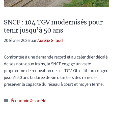
SNCF : 104 TGV modernisés pour
tenir jusqu’à 50 ans
20 février 2026
par
Aurélie Giraud
Confrontée à une demande record et au calendrier décalé
de ses nouveaux trains, la SNCF engage un vaste
programme de rénovation de ses TGV. Objectif : prolonger
jusqu’à 50 ans la durée de vie d’un tiers des rames et
préserver la capacité du réseau à court et moyen terme.
Catégories
Économie & société