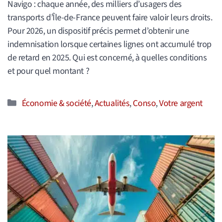
Navigo : chaque année, des milliers d’usagers des
transports d’Île-de-France peuvent faire valoir leurs droits.
Pour 2026, un dispositif précis permet d’obtenir une
indemnisation lorsque certaines lignes ont accumulé trop
de retard en 2025. Qui est concerné, à quelles conditions
et pour quel montant ?
Catégories
Économie & société
,
Actualités
,
Conso
,
Votre argent