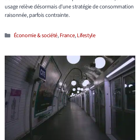
usage relève désormais d’une stratégie de consommation
raisonnée, parfois contrainte.
Catégories
Économie & société
,
France
,
Lifestyle