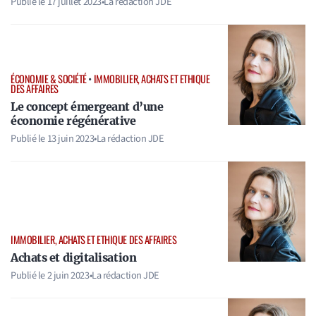
Publié le
17 juillet 2023
•
La rédaction JDE
ÉCONOMIE & SOCIÉTÉ
•
IMMOBILIER, ACHATS ET ETHIQUE
DES AFFAIRES
Le concept émergeant d’une
économie régénérative
Publié le
13 juin 2023
•
La rédaction JDE
IMMOBILIER, ACHATS ET ETHIQUE DES AFFAIRES
Achats et digitalisation
Publié le
2 juin 2023
•
La rédaction JDE