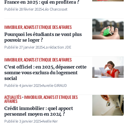
France en 2025 : qui en profitera ?
Publié le
28 février 2025
•
Léo Charcosset
IMMOBILIER, ACHATS ET ETHIQUE DES AFFAIRES
Pourquoi les étudiants ne vont plus
pouvoir se loger ?
Publié le
27 janvier 2025
•
La rédaction JDE
IMMOBILIER, ACHATS ET ETHIQUE DES AFFAIRES
C’est officiel : en 2025, dépasser cette
somme vous exclura du logement
social
Publié le
4 janvier 2025
•
Aurelie GIRAUD
ACTUALITÉS
•
IMMOBILIER, ACHATS ET ETHIQUE DES
AFFAIRES
Crédit immobilier : quel apport
personnel moyen en 2024 ?
Publié le
3 janvier 2025
•
Axelle Ker