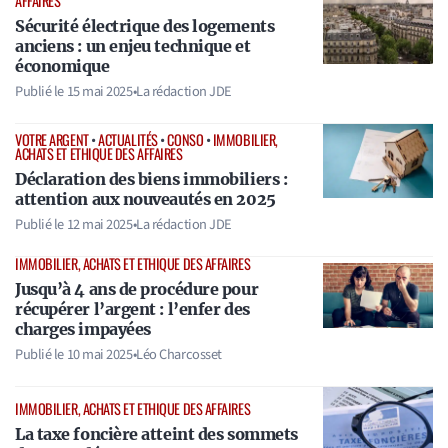
AFFAIRES
Sécurité électrique des logements
anciens : un enjeu technique et
économique
Publié le
15 mai 2025
•
La rédaction JDE
VOTRE ARGENT
•
ACTUALITÉS
•
CONSO
•
IMMOBILIER,
ACHATS ET ETHIQUE DES AFFAIRES
Déclaration des biens immobiliers :
attention aux nouveautés en 2025
Publié le
12 mai 2025
•
La rédaction JDE
IMMOBILIER, ACHATS ET ETHIQUE DES AFFAIRES
Jusqu’à 4 ans de procédure pour
récupérer l’argent : l’enfer des
charges impayées
Publié le
10 mai 2025
•
Léo Charcosset
IMMOBILIER, ACHATS ET ETHIQUE DES AFFAIRES
La taxe foncière atteint des sommets