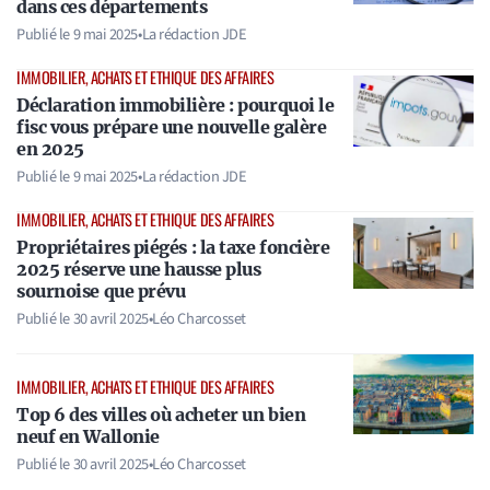
dans ces départements
Publié le
9 mai 2025
•
La rédaction JDE
IMMOBILIER, ACHATS ET ETHIQUE DES AFFAIRES
Déclaration immobilière : pourquoi le
fisc vous prépare une nouvelle galère
en 2025
Publié le
9 mai 2025
•
La rédaction JDE
IMMOBILIER, ACHATS ET ETHIQUE DES AFFAIRES
Propriétaires piégés : la taxe foncière
2025 réserve une hausse plus
sournoise que prévu
Publié le
30 avril 2025
•
Léo Charcosset
IMMOBILIER, ACHATS ET ETHIQUE DES AFFAIRES
Top 6 des villes où acheter un bien
neuf en Wallonie
Publié le
30 avril 2025
•
Léo Charcosset