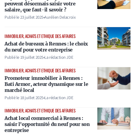
peuvent désormais saisir votre
salaire, que faut-il savoir ?
Publié le
23 juillet 2025
•
Aurélien Delacroix
IMMOBILIER, ACHATS ET ETHIQUE DES AFFAIRES
Achat de bureaux à Rennes : le choix
du neuf pour votre entreprise
Publié le
19 juillet 2025
•
La rédaction JDE
IMMOBILIER, ACHATS ET ETHIQUE DES AFFAIRES
Promoteur immobilier à Rennes :
Bati Armor, acteur dynamique sur le
marché local
Publié le
18 juillet 2025
•
La rédaction JDE
IMMOBILIER, ACHATS ET ETHIQUE DES AFFAIRES
Achat local commercial à Rennes :
saisir l’opportunité du neuf pour son
entreprise