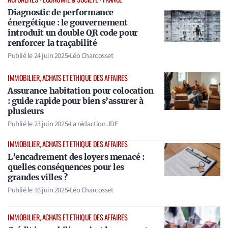
Diagnostic de performance
énergétique : le gouvernement
introduit un double QR code pour
renforcer la traçabilité
Publié le
24 juin 2025
•
Léo Charcosset
IMMOBILIER, ACHATS ET ETHIQUE DES AFFAIRES
Assurance habitation pour colocation
: guide rapide pour bien s’assurer à
plusieurs
Publié le
23 juin 2025
•
La rédaction JDE
IMMOBILIER, ACHATS ET ETHIQUE DES AFFAIRES
L’encadrement des loyers menacé :
quelles conséquences pour les
grandes villes ?
Publié le
16 juin 2025
•
Léo Charcosset
IMMOBILIER, ACHATS ET ETHIQUE DES AFFAIRES