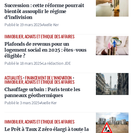
Succession : cette réforme pourrait
bientôt assouplir le régime
d’indivision
Publié le
19 mars 2025
•
Axelle Ker
IMMOBILIER, ACHATS ET ETHIQUE DES AFFAIRES
Plafonds de revenus pour un
logement social en 2025 : êtes-vous
éligible ?
Publié le
18 mars 2025
•
La rédaction JDE
ACTUALITÉS
•
FINANCEMENT DE L'INNOVATION
•
IMMOBILIER, ACHATS ET ETHIQUE DES AFFAIRES
Chauffage urbain : Paris tente les
panneaux géothermiques
Publié le
3 mars 2025
•
Axelle Ker
IMMOBILIER, ACHATS ET ETHIQUE DES AFFAIRES
Le Prêt à Taux Z zéro élargi à toute la