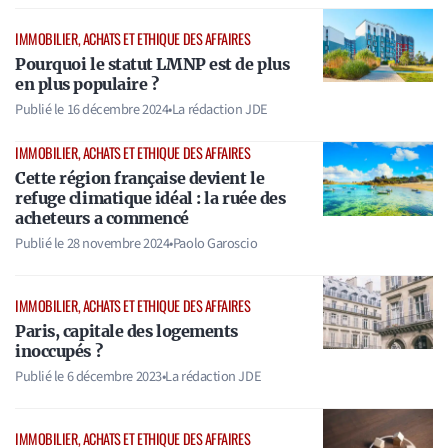
IMMOBILIER, ACHATS ET ETHIQUE DES AFFAIRES
Pourquoi le statut LMNP est de plus
en plus populaire ?
Publié le
16 décembre 2024
•
La rédaction JDE
IMMOBILIER, ACHATS ET ETHIQUE DES AFFAIRES
Cette région française devient le
refuge climatique idéal : la ruée des
acheteurs a commencé
Publié le
28 novembre 2024
•
Paolo Garoscio
IMMOBILIER, ACHATS ET ETHIQUE DES AFFAIRES
Paris, capitale des logements
inoccupés ?
Publié le
6 décembre 2023
•
La rédaction JDE
IMMOBILIER, ACHATS ET ETHIQUE DES AFFAIRES