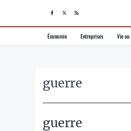
Aller
au
contenu
Économie
Entreprises
Vie au 
guerre
guerre