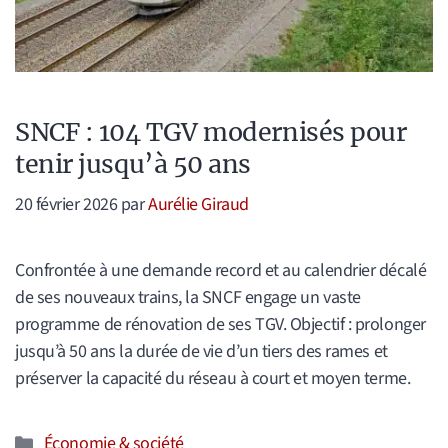
SNCF : 104 TGV modernisés pour
tenir jusqu’à 50 ans
20 février 2026
par
Aurélie Giraud
Confrontée à une demande record et au calendrier décalé
de ses nouveaux trains, la SNCF engage un vaste
programme de rénovation de ses TGV. Objectif : prolonger
jusqu’à 50 ans la durée de vie d’un tiers des rames et
préserver la capacité du réseau à court et moyen terme.
Catégories
Économie & société