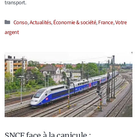
transport.
Catégories
Conso
,
Actualités
,
Économie & société
,
France
,
Votre
argent
SNCF face à la canicule :