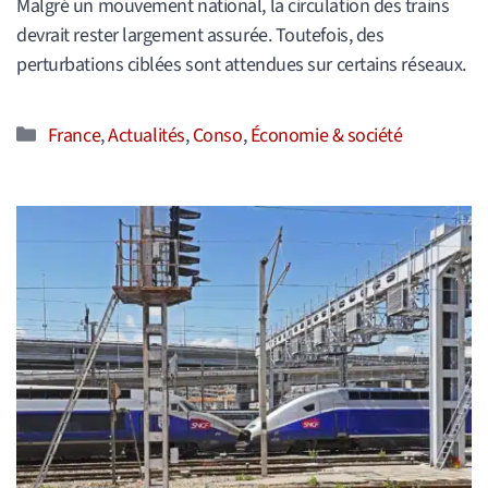
Malgré un mouvement national, la circulation des trains
devrait rester largement assurée. Toutefois, des
perturbations ciblées sont attendues sur certains réseaux.
Catégories
France
,
Actualités
,
Conso
,
Économie & société