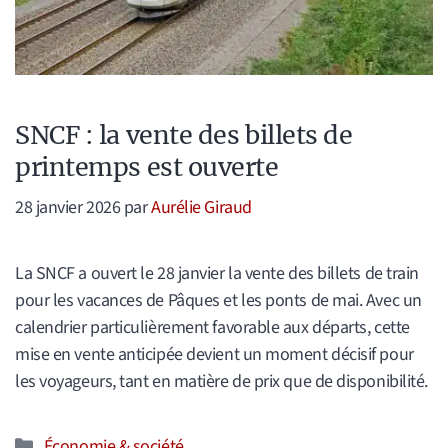
SNCF : la vente des billets de
printemps est ouverte
28 janvier 2026
par
Aurélie Giraud
La SNCF a ouvert le 28 janvier la vente des billets de train
pour les vacances de Pâques et les ponts de mai. Avec un
calendrier particulièrement favorable aux départs, cette
mise en vente anticipée devient un moment décisif pour
les voyageurs, tant en matière de prix que de disponibilité.
Catégories
Économie & société