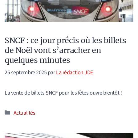
SNCF : ce jour précis où les billets
de Noël vont s’arracher en
quelques minutes
25 septembre 2025
par
La rédaction JDE
La vente de billets SNCF pour les fêtes ouvre bientôt !
Catégories
Actualités