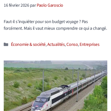
16 février 2026
par
Paolo Garoscio
Faut-il s’inquiéter pour son budget voyage ? Pas
forcément. Mais il vaut mieux comprendre ce qui a changé.
Catégories
Économie & société
,
Actualités
,
Conso
,
Entreprises