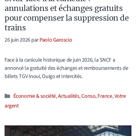
annulations et échanges gratuits
pour compenser la suppression de
trains
26 juin 2026
par
Paolo Garoscio
Face à la canicule historique de juin 2026, la SNCF a
annoncé la gratuité des échanges et remboursements de
billets TGV Inoui, Ouigo et Intercités.
Catégories
Économie & société
,
Actualités
,
Conso
,
France
,
Votre
argent