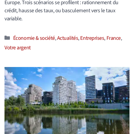
Europe. Trois scénarios se profilent : rationnement du
crédit, hausse des taux, ou basculement vers le taux
variable.
Catégories
Économie & société
,
Actualités
,
Entreprises
,
France
,
Votre argent