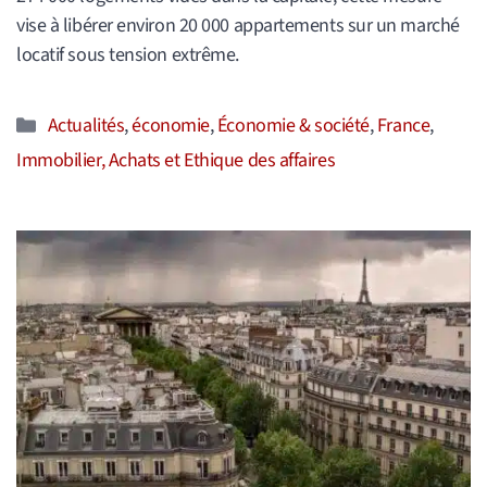
vise à libérer environ 20 000 appartements sur un marché
locatif sous tension extrême.
Catégories
Actualités
,
économie
,
Économie & société
,
France
,
Immobilier, Achats et Ethique des affaires