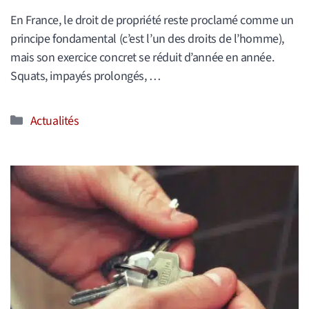
En France, le droit de propriété reste proclamé comme un
principe fondamental (c’est l’un des droits de l’homme),
mais son exercice concret se réduit d’année en année.
Squats, impayés prolongés, …
Catégories
Actualités