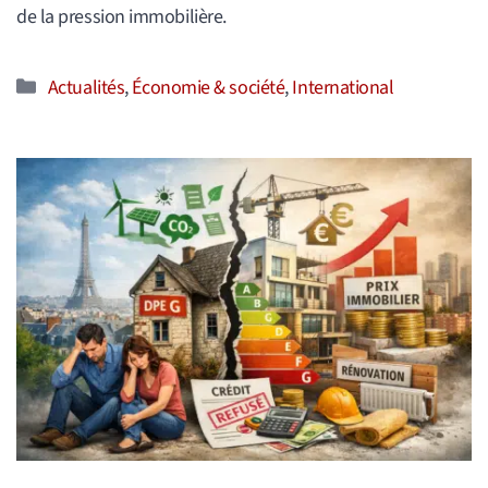
de la pression immobilière.
Catégories
Actualités
,
Économie & société
,
International