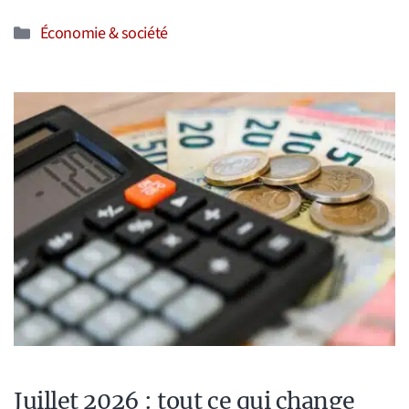
Catégories
Économie & société
Juillet 2026 : tout ce qui change