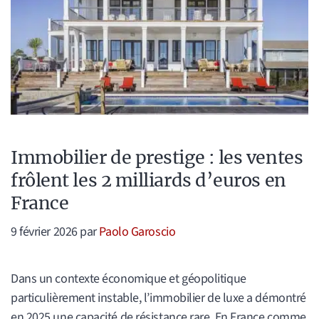
Immobilier de prestige : les ventes
frôlent les 2 milliards d’euros en
France
9 février 2026
par
Paolo Garoscio
Dans un contexte économique et géopolitique
particulièrement instable, l’immobilier de luxe a démontré
en 2025 une capacité de résistance rare. En France comme