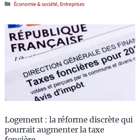
Catégories
Économie & société
,
Entreprises
Logement : la réforme discrète qui
pourrait augmenter la taxe
foncière