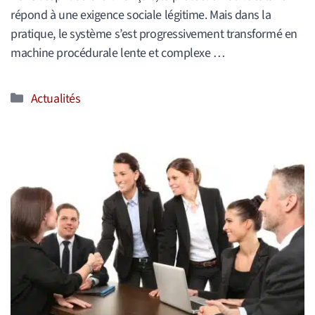
répond à une exigence sociale légitime. Mais dans la
pratique, le système s’est progressivement transformé en
machine procédurale lente et complexe …
Catégories
Actualités