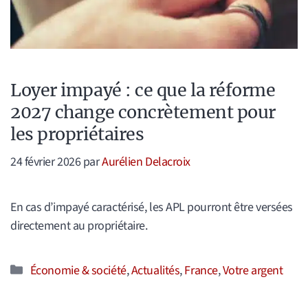
Loyer impayé : ce que la réforme
2027 change concrètement pour
les propriétaires
24 février 2026
par
Aurélien Delacroix
En cas d’impayé caractérisé, les APL pourront être versées
directement au propriétaire.
Catégories
Économie & société
,
Actualités
,
France
,
Votre argent