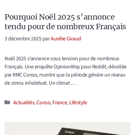
Pourquoi Noël 2025 s’annonce
tendu pour de nombreux Français
3 décembre 2025
par
Aurélie Giraud
Noël 2025 s’annonce sous tension pour de nombreux
Français. Une enquête OpinionWay pour Reddit, dévoilée
par RMC Conso, montre que la période génère un niveau
de stress inhabituel. Un climat …
Catégories
Actualités
,
Conso
,
France
,
Lifestyle