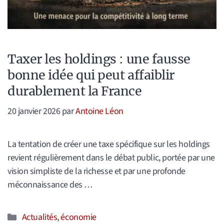
Taxer les holdings : une fausse
bonne idée qui peut affaiblir
durablement la France
20 janvier 2026
par
Antoine Léon
La tentation de créer une taxe spécifique sur les holdings
revient régulièrement dans le débat public, portée par une
vision simpliste de la richesse et par une profonde
méconnaissance des …
Catégories
Actualités
,
économie