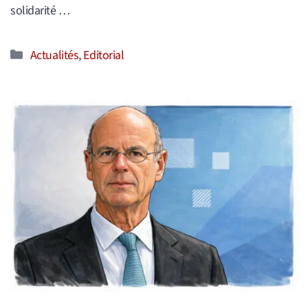
solidarité …
Catégories
Actualités
,
Editorial