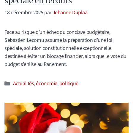
spéciale en recours
18 décembre 2025
par
Jehanne Duplaa
Face au risque d’un échec du conclave budgétaire,
Sébastien Lecornu assume la préparation d’une loi
spéciale, solution constitutionnelle exceptionnelle
destinée à éviter un blocage financier, alors que le vote du
budget s’enlise au Parlement.
Catégories
Actualités
,
économie
,
politique