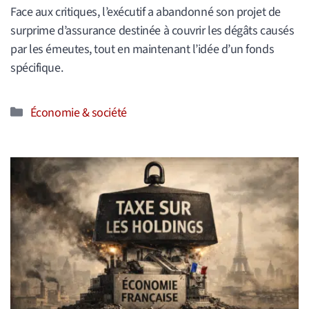
Face aux critiques, l’exécutif a abandonné son projet de
surprime d’assurance destinée à couvrir les dégâts causés
par les émeutes, tout en maintenant l’idée d’un fonds
spécifique.
Catégories
Économie & société