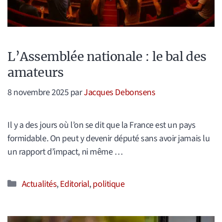
L’Assemblée nationale : le bal des
amateurs
8 novembre 2025
par
Jacques Debonsens
Il y a des jours où l’on se dit que la France est un pays
formidable. On peut y devenir député sans avoir jamais lu
un rapport d’impact, ni même …
Catégories
Actualités
,
Editorial
,
politique