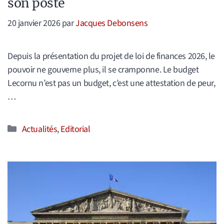
son poste
20 janvier 2026
par
Jacques Debonsens
Depuis la présentation du projet de loi de finances 2026, le
pouvoir ne gouverne plus, il se cramponne. Le budget
Lecornu n’est pas un budget, c’est une attestation de peur,
…
Catégories
Actualités
,
Editorial