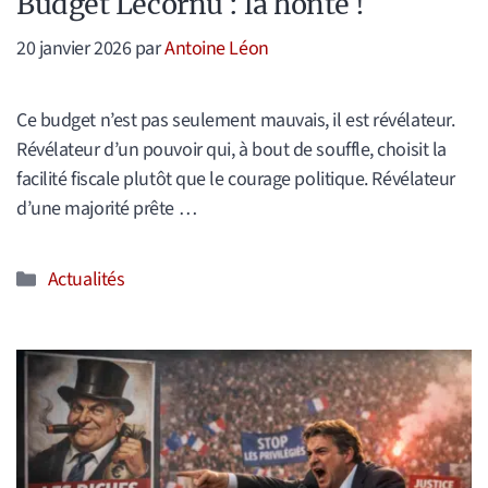
Budget Lecornu : la honte !
20 janvier 2026
par
Antoine Léon
Ce budget n’est pas seulement mauvais, il est révélateur.
Révélateur d’un pouvoir qui, à bout de souffle, choisit la
facilité fiscale plutôt que le courage politique. Révélateur
d’une majorité prête …
Catégories
Actualités