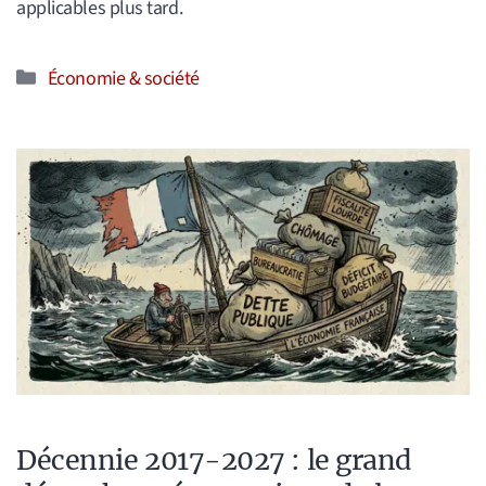
applicables plus tard.
Catégories
Économie & société
Décennie 2017-2027 : le grand