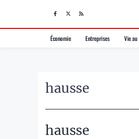
Aller
au
contenu
Économie
Entreprises
Vie au 
hausse
hausse