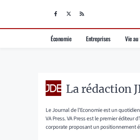
Aller
au
contenu
Économie
Entreprises
Vie au 
La rédaction 
Le Journal de l'Economie est un quotidien
VA Press. VA Press est le premier éditeur 
corporate proposant un positionnement édit