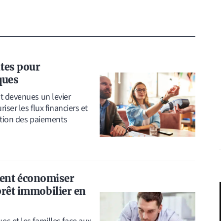
tes pour
ques
t devenues un levier
iser les flux financiers et
sation des paiements
ent économiser
prêt immobilier en