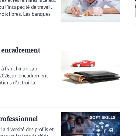
s et les familles face aux
u l’incapacité de travail.
oix libres. Les banques
n encadrement
 à franchir un cap
e 2026, un encadrement
ions d’octroi, la
 professionnel
 diversité des profils et