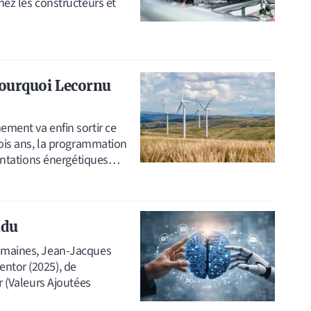
hez les constructeurs et
 pourquoi Lecornu
ement va enfin sortir ce
trois ans, la programmation
rientations énergétiques…
ndu
humaines, Jean-Jacques
ntor (2025), de
ir (Valeurs Ajoutées