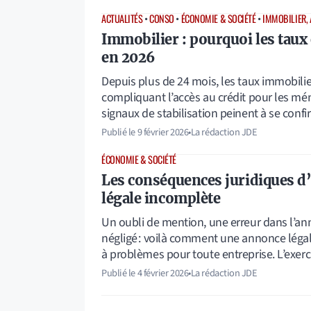
ACTUALITÉS
•
CONSO
•
ÉCONOMIE & SOCIÉTÉ
•
IMMOBILIER, 
Immobilier : pourquoi les taux
en 2026
Depuis plus de 24 mois, les taux immobilie
compliquant l’accès au crédit pour les mén
signaux de stabilisation peinent à se conf
Publié le
9 février 2026
•
La rédaction JDE
ÉCONOMIE & SOCIÉTÉ
Les conséquences juridiques 
légale incomplète
Un oubli de mention, une erreur dans l’an
négligé : voilà comment une annonce légal
à problèmes pour toute entreprise. L’exerc
Publié le
4 février 2026
•
La rédaction JDE