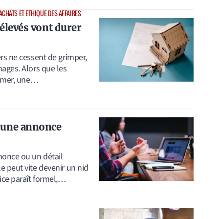
ACHATS ET ETHIQUE DES AFFAIRES
 élevés vont durer
rs ne cessent de grimper,
ages. Alors que les
irmer, une…
d’une annonce
nonce ou un détail
e peut vite devenir un nid
ice paraît formel,…