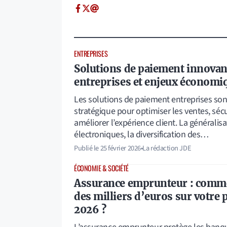
ENTREPRISES
Solutions de paiement innovan
entreprises et enjeux économi
Les solutions de paiement entreprises son
stratégique pour optimiser les ventes, sécur
améliorer l’expérience client. La générali
électroniques, la diversification des…
Publié le
25 février 2026
•
La rédaction JDE
ÉCONOMIE & SOCIÉTÉ
Assurance emprunteur : comm
des milliers d’euros sur votre 
2026 ?