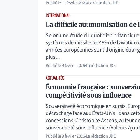
Publié le
11 février 2026
•
La rédaction JDE
INTERNATIONAL
La difficile autonomisation de
Selon une étude du quotidien britanniqu
systèmes de missiles et 49% de l’aviation
armées européennes sont d’origine étrang
plus…
Publié le
9 février 2026
•
La rédaction JDE
ACTUALITÉS
Économie française : souveraine
compétitivité sous influence
Souveraineté économique en sursis, Europ
décrochage face aux États-Unis : dans cett
concessions, Christophe Assens, auteur de
souveraineté sous influence (Valeurs Ajou
Publié le
9 février 2026
•
La rédaction JDE