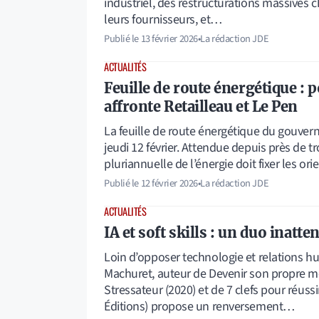
industriel, des restructurations massives c
leurs fournisseurs, et…
Publié le
13 février 2026
•
La rédaction JDE
ACTUALITÉS
Feuille de route énergétique :
affronte Retailleau et Le Pen
La feuille de route énergétique du gouvern
jeudi 12 février. Attendue depuis près de 
pluriannuelle de l’énergie doit fixer les o
Publié le
12 février 2026
•
La rédaction JDE
ACTUALITÉS
IA et soft skills : un duo inatte
Loin d’opposer technologie et relations 
Machuret, auteur de Devenir son propre me
Stressateur (2020) et de 7 clefs pour réuss
Éditions) propose un renversement…