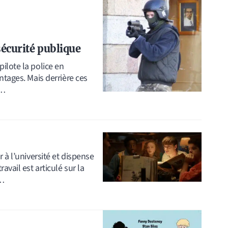
sécurité publique
ilote la police en
ntages. Mais derrière ces
s…
 à l’université et dispense
avail est articulé sur la
.…