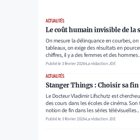
ACTUALITÉS
Le coût humain invisible de la 
On mesure la délinquance en courbes, on p
tableaux, on exige des résultats en pource
chiffres, il y a des femmes et des homme
Publié le
3 février 2026
•
La rédaction JDE
ACTUALITÉS
Stanger Things : Choisir sa fin
Le Docteur Vladimir Lifschutz est chercheur
des cours dans les écoles de cinéma. Son tr
notion de fin dans les séries télévisuelles
Publié le
3 février 2026
•
La rédaction JDE