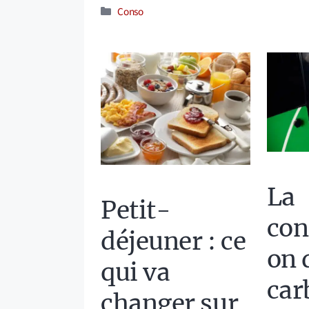
Catégories
Conso
La
Petit-
co
déjeuner : ce
on 
qui va
car
changer sur