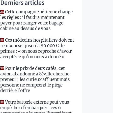
Derniers articles
Cette compagnie aérienne change
les règles : il faudra maintenant
payer pour ranger votre bagage
cabine au dessus de vous
Ces médecins hospitaliers doivent
rembourser jusqu’à 80 000 € de
primes : « on nous reproche d’avoir
accepté ce qu’on nous a donné »
Pour le prix de deux cafés, cet
avion abandonné à Séville cherche
preneur : les curieux affluent mais
personne ne comprend le piège
derrière l’offre
Votre batterie externe peut vous
empêcher d’embarquer : ces 6