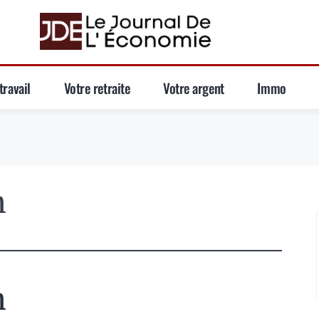
travail
Votre retraite
Votre argent
Immo
n
n