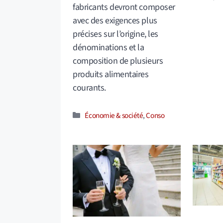
fabricants devront composer
avec des exigences plus
précises sur l’origine, les
dénominations et la
composition de plusieurs
produits alimentaires
courants.
Catégories
Économie & société
,
Conso