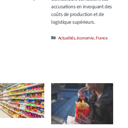
accusations en invoquant des
coûts de production et de
logistique supérieurs.
Catégories
Actualités
,
économie
,
France