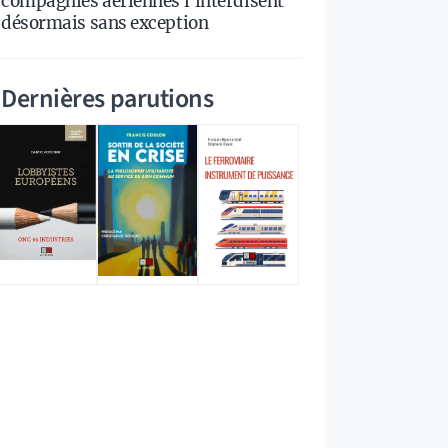
compagnies aériennes l’interdisent
désormais sans exception
Dernières parutions