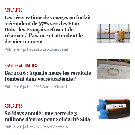
ACTUALITÉS
Les réservations de voyages au forfait
s’écroulent de 37% vers les États-
Unis : les Français refusent de
réserver à l’avance et attendent le
dernier moment
Publié le
7 juillet 2026
•
Léo Charcosset
FRANCE
•
ACTUALITÉS
Bac 2026 : à quelle heure les résultats
tombent dans votre académie ?
Publié le
6 juillet 2026
•
Aurélie Giraud
ACTUALITÉS
Solidays annulé : une perte de 3
millions d’euros pour Solidarité Sida
Publié le
6 juillet 2026
•
Paolo Garoscio