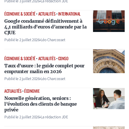
Publié le
3 juillet 2026
•
La rédaction JDE
ÉCONOMIE & SOCIÉTÉ
•
ACTUALITÉS
•
INTERNATIONAL
Google condamné définitivement à
4,1 milliards d’euros d’amende par la
CJUE
Publié le
2 juillet 2026
•
Léo Charcosset
ÉCONOMIE & SOCIÉTÉ
•
ACTUALITÉS
•
CONSO
Taux d’usure : le guide complet pour
emprunter malin en 2026
Publié le
2 juillet 2026
•
Léo Charcosset
ACTUALITÉS
•
ÉCONOMIE
Nouvelle génération, seniors :
l’évolution des clients de banque
privée
Publié le
2 juillet 2026
•
La rédaction JDE