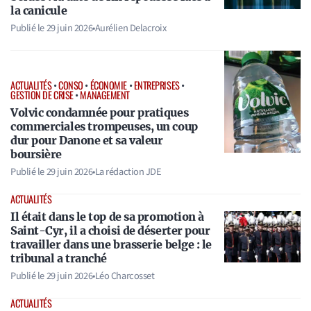
la canicule
Publié le
29 juin 2026
•
Aurélien Delacroix
ACTUALITÉS
•
CONSO
•
ÉCONOMIE
•
ENTREPRISES
•
GESTION DE CRISE
•
MANAGEMENT
Volvic condamnée pour pratiques
commerciales trompeuses, un coup
dur pour Danone et sa valeur
boursière
Publié le
29 juin 2026
•
La rédaction JDE
ACTUALITÉS
Il était dans le top de sa promotion à
Saint-Cyr, il a choisi de déserter pour
travailler dans une brasserie belge : le
tribunal a tranché
Publié le
29 juin 2026
•
Léo Charcosset
ACTUALITÉS