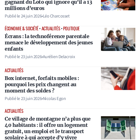
gagnant du Loto qui ignore qu’il a 13
millions d’euros
Publié le
24 juin 2026
•
Léo Charcosset
ÉCONOMIE & SOCIÉTÉ
•
ACTUALITÉS
•
POLITIQUE
Écrans : la technoférence parentale
menace le développement des jeunes
enfants
Publié le
23 juin 2026
•
Aurélien Delacroix
ACTUALITÉS
Box internet, forfaits mobiles :
pourquoi les prix changent au
moment des soldes ?
Publié le
23 juin 2026
•
Nicolas Egon
ACTUALITÉS
Ce village de montagne n’a plus que
40 habitants : il offre un logement
gratuit, un emploi et le transport
scolaire à qui accepte d’y vivre