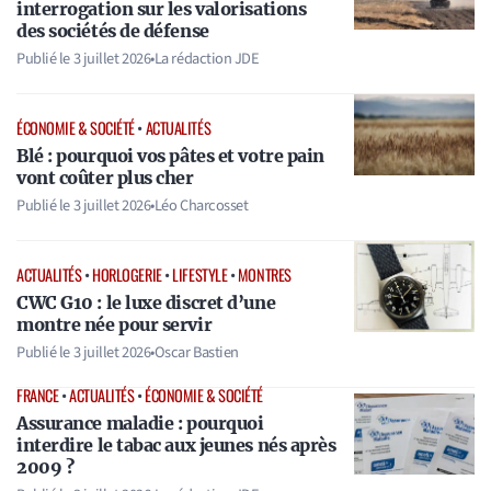
interrogation sur les valorisations
des sociétés de défense
Publié le
3 juillet 2026
•
La rédaction JDE
ÉCONOMIE & SOCIÉTÉ
•
ACTUALITÉS
Blé : pourquoi vos pâtes et votre pain
vont coûter plus cher
Publié le
3 juillet 2026
•
Léo Charcosset
ACTUALITÉS
•
HORLOGERIE
•
LIFESTYLE
•
MONTRES
CWC G10 : le luxe discret d’une
montre née pour servir
Publié le
3 juillet 2026
•
Oscar Bastien
FRANCE
•
ACTUALITÉS
•
ÉCONOMIE & SOCIÉTÉ
Assurance maladie : pourquoi
interdire le tabac aux jeunes nés après
2009 ?