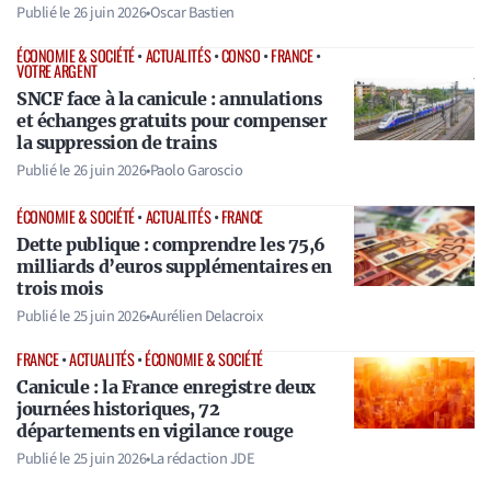
Publié le
26 juin 2026
•
Oscar Bastien
ÉCONOMIE & SOCIÉTÉ
•
ACTUALITÉS
•
CONSO
•
FRANCE
•
VOTRE ARGENT
SNCF face à la canicule : annulations
et échanges gratuits pour compenser
la suppression de trains
Publié le
26 juin 2026
•
Paolo Garoscio
ÉCONOMIE & SOCIÉTÉ
•
ACTUALITÉS
•
FRANCE
Dette publique : comprendre les 75,6
milliards d’euros supplémentaires en
trois mois
Publié le
25 juin 2026
•
Aurélien Delacroix
FRANCE
•
ACTUALITÉS
•
ÉCONOMIE & SOCIÉTÉ
Canicule : la France enregistre deux
journées historiques, 72
départements en vigilance rouge
Publié le
25 juin 2026
•
La rédaction JDE