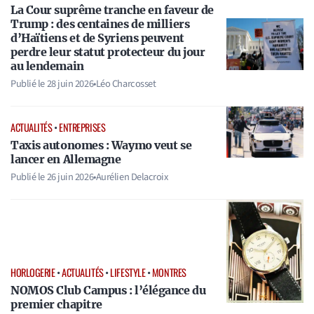
La Cour suprême tranche en faveur de
Trump : des centaines de milliers
d’Haïtiens et de Syriens peuvent
perdre leur statut protecteur du jour
au lendemain
Publié le
28 juin 2026
•
Léo Charcosset
ACTUALITÉS
•
ENTREPRISES
Taxis autonomes : Waymo veut se
lancer en Allemagne
Publié le
26 juin 2026
•
Aurélien Delacroix
HORLOGERIE
•
ACTUALITÉS
•
LIFESTYLE
•
MONTRES
NOMOS Club Campus : l’élégance du
premier chapitre