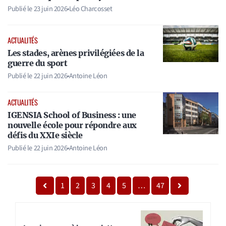
Publié le
23 juin 2026
•
Léo Charcosset
ACTUALITÉS
Les stades, arènes privilégiées de la
guerre du sport
Publié le
22 juin 2026
•
Antoine Léon
ACTUALITÉS
IGENSIA School of Business : une
nouvelle école pour répondre aux
défis du XXIe siècle
Publié le
22 juin 2026
•
Antoine Léon
1
2
3
4
5
…
47