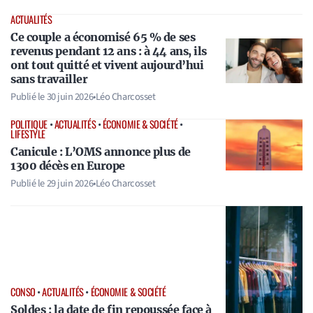
ACTUALITÉS
Ce couple a économisé 65 % de ses
revenus pendant 12 ans : à 44 ans, ils
ont tout quitté et vivent aujourd’hui
sans travailler
Publié le
30 juin 2026
•
Léo Charcosset
POLITIQUE
•
ACTUALITÉS
•
ÉCONOMIE & SOCIÉTÉ
•
LIFESTYLE
Canicule : L’OMS annonce plus de
1300 décès en Europe
Publié le
29 juin 2026
•
Léo Charcosset
CONSO
•
ACTUALITÉS
•
ÉCONOMIE & SOCIÉTÉ
Soldes : la date de fin repoussée face à