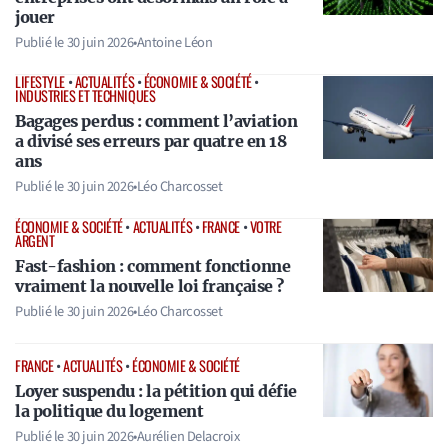
jouer
Publié le
30 juin 2026
•
Antoine Léon
LIFESTYLE
•
ACTUALITÉS
•
ÉCONOMIE & SOCIÉTÉ
•
INDUSTRIES ET TECHNIQUES
Bagages perdus : comment l’aviation
a divisé ses erreurs par quatre en 18
ans
Publié le
30 juin 2026
•
Léo Charcosset
ÉCONOMIE & SOCIÉTÉ
•
ACTUALITÉS
•
FRANCE
•
VOTRE
ARGENT
Fast-fashion : comment fonctionne
vraiment la nouvelle loi française ?
Publié le
30 juin 2026
•
Léo Charcosset
FRANCE
•
ACTUALITÉS
•
ÉCONOMIE & SOCIÉTÉ
Loyer suspendu : la pétition qui défie
la politique du logement
Publié le
30 juin 2026
•
Aurélien Delacroix