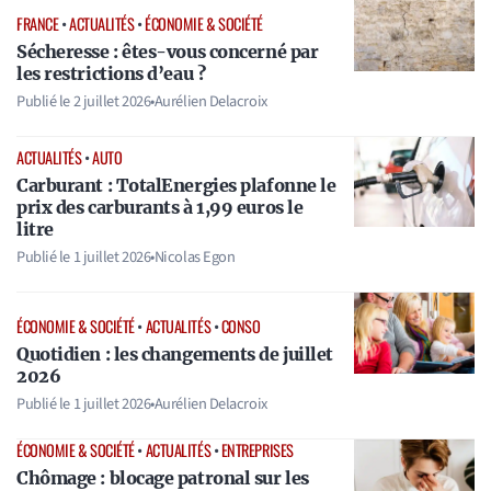
FRANCE
•
ACTUALITÉS
•
ÉCONOMIE & SOCIÉTÉ
Sécheresse : êtes-vous concerné par
les restrictions d’eau ?
Publié le
2 juillet 2026
•
Aurélien Delacroix
ACTUALITÉS
•
AUTO
Carburant : TotalEnergies plafonne le
prix des carburants à 1,99 euros le
litre
Publié le
1 juillet 2026
•
Nicolas Egon
ÉCONOMIE & SOCIÉTÉ
•
ACTUALITÉS
•
CONSO
Quotidien : les changements de juillet
2026
Publié le
1 juillet 2026
•
Aurélien Delacroix
ÉCONOMIE & SOCIÉTÉ
•
ACTUALITÉS
•
ENTREPRISES
Chômage : blocage patronal sur les